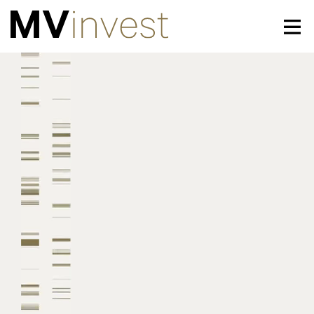
Leistungen
Labels
News
Downloads
Team
Kontakt
DE
FR
EN